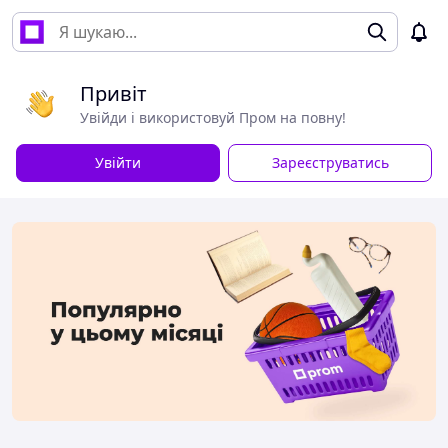
Привіт
Увійди і використовуй Пром на повну!
Увійти
Зареєструватись