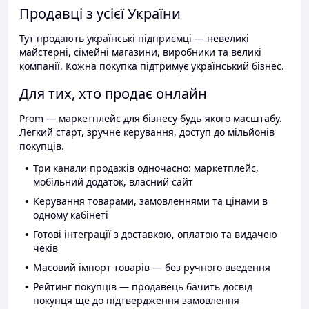
Продавці з усієї України
Тут продають українські підприємці — невеликі
майстерні, сімейні магазини, виробники та великі
компанії. Кожна покупка підтримує український бізнес.
Для тих, хто продає онлайн
Prom — маркетплейс для бізнесу будь-якого масштабу.
Легкий старт, зручне керування, доступ до мільйонів
покупців.
Три канали продажів одночасно: маркетплейс,
мобільний додаток, власний сайт
Керування товарами, замовленнями та цінами в
одному кабінеті
Готові інтеграції з доставкою, оплатою та видачею
чеків
Масовий імпорт товарів — без ручного введення
Рейтинг покупців — продавець бачить досвід
покупця ще до підтвердження замовлення