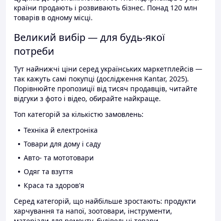
країни продають і розвивають бізнес. Понад 120 млн
товарів в одному місці.
Великий вибір — для будь-якої
потреби
Тут найнижчі ціни серед українських маркетплейсів —
так кажуть самі покупці (дослідження Kantar, 2025).
Порівнюйте пропозиції від тисяч продавців, читайте
відгуки з фото і відео, обирайте найкраще.
Топ категорій за кількістю замовлень:
Техніка й електроніка
Товари для дому і саду
Авто- та мототовари
Одяг та взуття
Краса та здоров'я
Серед категорій, що найбільше зростають: продукти
харчування та напої, зоотовари, інструменти,
матеріали для ремонту, будівельні товари.