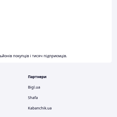
ьйонів покупців і тисяч підприємців.
Партнери
Bigl.ua
Shafa
Kabanchik.ua