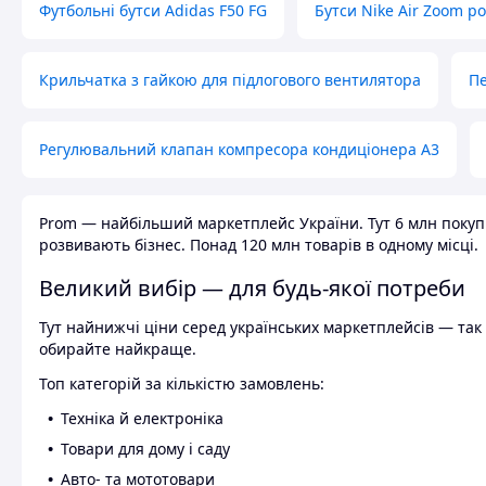
Футбольні бутси Adidas F50 FG
Бутси Nike Air Zoom р
Крильчатка з гайкою для підлогового вентилятора
Пе
Регулювальний клапан компресора кондиціонера А3
Prom — найбільший маркетплейс України. Тут 6 млн покупці
розвивають бізнес. Понад 120 млн товарів в одному місці.
Великий вибір — для будь-якої потреби
Тут найнижчі ціни серед українських маркетплейсів — так к
обирайте найкраще.
Топ категорій за кількістю замовлень:
Техніка й електроніка
Товари для дому і саду
Авто- та мототовари