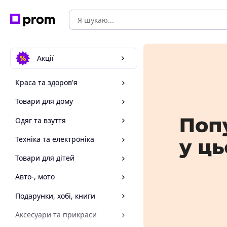
Акції
Краса та здоров'я
Товари для дому
Одяг та взуття
Техніка та електроніка
Товари для дітей
Авто-, мото
Подарунки, хобі, книги
Аксесуари та прикраси