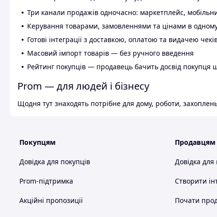
Три канали продажів одночасно: маркетплейс, мобільни
Керування товарами, замовленнями та цінами в одному
Готові інтеграції з доставкою, оплатою та видачею чекі
Масовий імпорт товарів — без ручного введення
Рейтинг покупців — продавець бачить досвід покупця 
Prom — для людей і бізнесу
Щодня тут знаходять потрібне для дому, роботи, захоплень
Покупцям
Продавцям
Довідка для покупців
Довідка для
Prom-підтримка
Створити ін
Акційні пропозиції
Почати прод