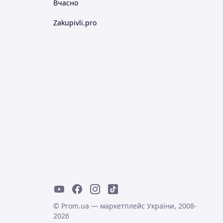
Вчасно
Zakupivli.pro
© Prom.ua — маркетплейс України, 2008-
2026