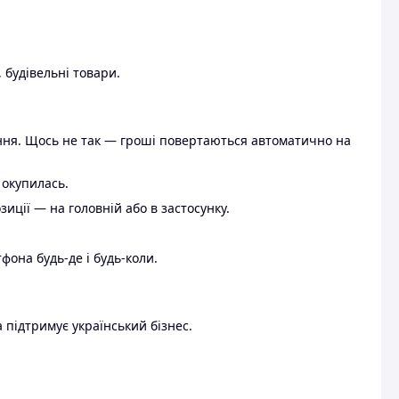
 будівельні товари.
ення. Щось не так — гроші повертаються автоматично на
 окупилась.
ції — на головній або в застосунку.
тфона будь-де і будь-коли.
 підтримує український бізнес.