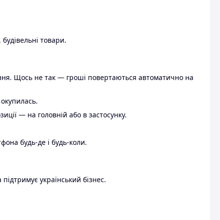
 будівельні товари.
ення. Щось не так — гроші повертаються автоматично на
 окупилась.
ції — на головній або в застосунку.
тфона будь-де і будь-коли.
 підтримує український бізнес.