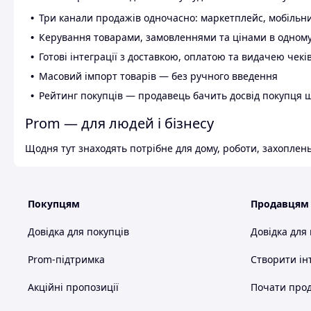
Три канали продажів одночасно: маркетплейс, мобільни
Керування товарами, замовленнями та цінами в одному
Готові інтеграції з доставкою, оплатою та видачею чекі
Масовий імпорт товарів — без ручного введення
Рейтинг покупців — продавець бачить досвід покупця 
Prom — для людей і бізнесу
Щодня тут знаходять потрібне для дому, роботи, захоплень
Покупцям
Продавцям
Довідка для покупців
Довідка для
Prom-підтримка
Створити ін
Акційні пропозиції
Почати прод