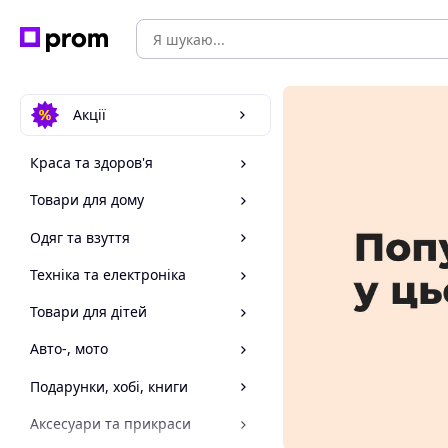
Акції
Краса та здоров'я
Товари для дому
Одяг та взуття
Техніка та електроніка
Товари для дітей
Авто-, мото
Подарунки, хобі, книги
Аксесуари та прикраси