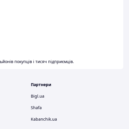
ьйонів покупців і тисяч підприємців.
Партнери
Bigl.ua
Shafa
Kabanchik.ua