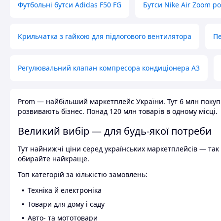
Футбольні бутси Adidas F50 FG
Бутси Nike Air Zoom р
Крильчатка з гайкою для підлогового вентилятора
Пе
Регулювальний клапан компресора кондиціонера А3
Prom — найбільший маркетплейс України. Тут 6 млн покупці
розвивають бізнес. Понад 120 млн товарів в одному місці.
Великий вибір — для будь-якої потреби
Тут найнижчі ціни серед українських маркетплейсів — так к
обирайте найкраще.
Топ категорій за кількістю замовлень:
Техніка й електроніка
Товари для дому і саду
Авто- та мототовари