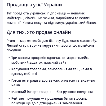
Продавці з усієї України
Тут продають українські підприємці — невеликі
майстерні, сімейні магазини, виробники та великі
компанії. Кожна покупка підтримує український бізнес.
Для тих, хто продає онлайн
Prom — маркетплейс для бізнесу будь-якого масштабу.
Легкий старт, зручне керування, доступ до мільйонів
покупців.
Три канали продажів одночасно: маркетплейс,
мобільний додаток, власний сайт
Керування товарами, замовленнями та цінами в
одному кабінеті
Готові інтеграції з доставкою, оплатою та видачею
чеків
Масовий імпорт товарів — без ручного введення
Рейтинг покупців — продавець бачить досвід
покупця ще до підтвердження замовлення