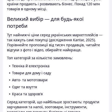
країни продають і розвивають бізнес. Понад 120 млн
товарів в одному місці.
Великий вибір — для будь-якої
потреби
Тут найнижчі ціни серед українських маркетплейсів —
так кажуть самі покупці (дослідження Kantar, 2025).
Порівнюйте пропозиції від тисяч продавців, читайте
відгуки з фото і відео, обирайте найкраще.
Топ категорій за кількістю замовлень:
Техніка й електроніка
Товари для дому і саду
Авто- та мототовари
Одяг та взуття
Краса та здоров'я
Серед категорій, що найбільше зростають: продукти
харчування та напої, зоотовари, інструменти,
матеріали для ремонту, будівельні товари.