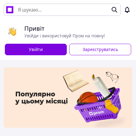
Привіт
Увійди і використовуй Пром на повну!
Увійти
Зареєструватись