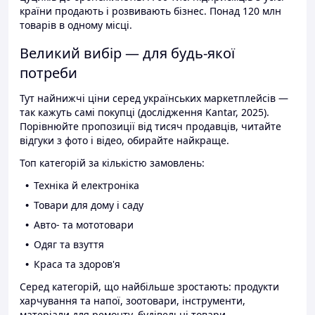
країни продають і розвивають бізнес. Понад 120 млн
товарів в одному місці.
Великий вибір — для будь-якої
потреби
Тут найнижчі ціни серед українських маркетплейсів —
так кажуть самі покупці (дослідження Kantar, 2025).
Порівнюйте пропозиції від тисяч продавців, читайте
відгуки з фото і відео, обирайте найкраще.
Топ категорій за кількістю замовлень:
Техніка й електроніка
Товари для дому і саду
Авто- та мототовари
Одяг та взуття
Краса та здоров'я
Серед категорій, що найбільше зростають: продукти
харчування та напої, зоотовари, інструменти,
матеріали для ремонту, будівельні товари.