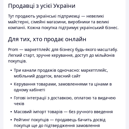
Продавці з усієї України
Тут продають українські підприємці — невеликі
майстерні, сімейні магазини, виробники та великі
компанії. Кожна покупка підтримує український бізнес.
Для тих, хто продає онлайн
Prom — маркетплейс для бізнесу будь-якого масштабу.
Легкий старт, зручне керування, доступ до мільйонів
покупців.
Три канали продажів одночасно: маркетплейс,
мобільний додаток, власний сайт
Керування товарами, замовленнями та цінами в
одному кабінеті
Готові інтеграції з доставкою, оплатою та видачею
чеків
Масовий імпорт товарів — без ручного введення
Рейтинг покупців — продавець бачить досвід
покупця ще до підтвердження замовлення