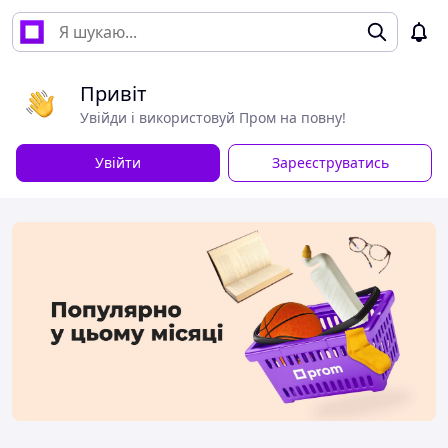
Привіт
Увійди і використовуй Пром на повну!
Увійти
Зареєструватись