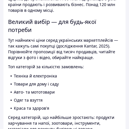
країни продають і розвивають бізнес. Понад 120 млн
товарів в одному місці.
Великий вибір — для будь-якої
потреби
Тут найнижчі ціни серед українських маркетплейсів —
так кажуть самі покупці (дослідження Kantar, 2025).
Порівнюйте пропозиції від тисяч продавців, читайте
відгуки з фото і відео, обирайте найкраще.
Топ категорій за кількістю замовлень:
Техніка й електроніка
Товари для дому і саду
Авто- та мототовари
Одяг та взуття
Краса та здоров'я
Серед категорій, що найбільше зростають: продукти
харчування та напої, зоотовари, інструменти,
матеріали для ремонту, будівельні товари.