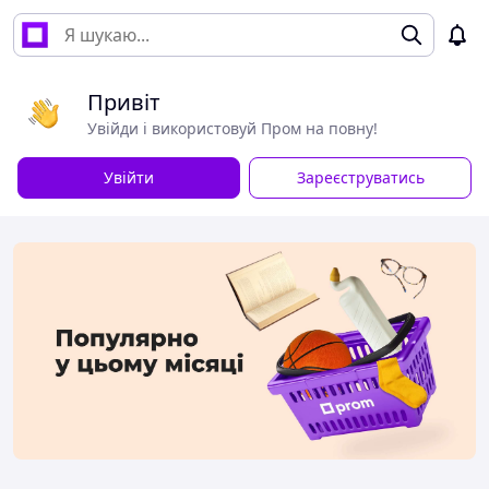
Привіт
Увійди і використовуй Пром на повну!
Увійти
Зареєструватись