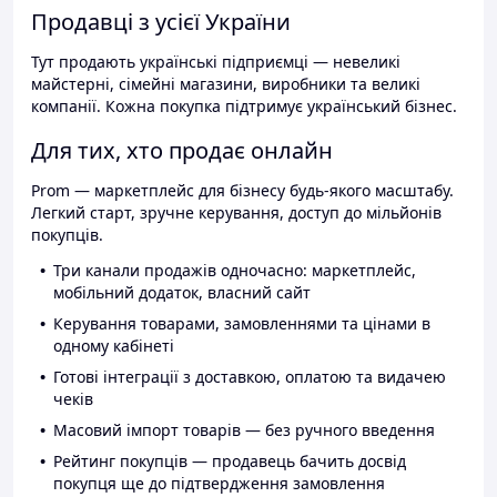
Продавці з усієї України
Тут продають українські підприємці — невеликі
майстерні, сімейні магазини, виробники та великі
компанії. Кожна покупка підтримує український бізнес.
Для тих, хто продає онлайн
Prom — маркетплейс для бізнесу будь-якого масштабу.
Легкий старт, зручне керування, доступ до мільйонів
покупців.
Три канали продажів одночасно: маркетплейс,
мобільний додаток, власний сайт
Керування товарами, замовленнями та цінами в
одному кабінеті
Готові інтеграції з доставкою, оплатою та видачею
чеків
Масовий імпорт товарів — без ручного введення
Рейтинг покупців — продавець бачить досвід
покупця ще до підтвердження замовлення