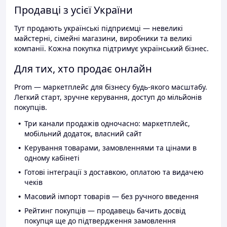
Продавці з усієї України
Тут продають українські підприємці — невеликі
майстерні, сімейні магазини, виробники та великі
компанії. Кожна покупка підтримує український бізнес.
Для тих, хто продає онлайн
Prom — маркетплейс для бізнесу будь-якого масштабу.
Легкий старт, зручне керування, доступ до мільйонів
покупців.
Три канали продажів одночасно: маркетплейс,
мобільний додаток, власний сайт
Керування товарами, замовленнями та цінами в
одному кабінеті
Готові інтеграції з доставкою, оплатою та видачею
чеків
Масовий імпорт товарів — без ручного введення
Рейтинг покупців — продавець бачить досвід
покупця ще до підтвердження замовлення