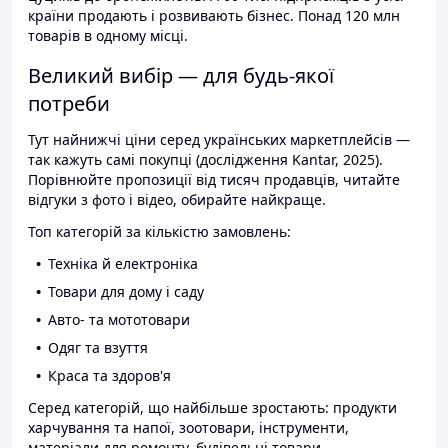
країни продають і розвивають бізнес. Понад 120 млн
товарів в одному місці.
Великий вибір — для будь-якої
потреби
Тут найнижчі ціни серед українських маркетплейсів —
так кажуть самі покупці (дослідження Kantar, 2025).
Порівнюйте пропозиції від тисяч продавців, читайте
відгуки з фото і відео, обирайте найкраще.
Топ категорій за кількістю замовлень:
Техніка й електроніка
Товари для дому і саду
Авто- та мототовари
Одяг та взуття
Краса та здоров'я
Серед категорій, що найбільше зростають: продукти
харчування та напої, зоотовари, інструменти,
матеріали для ремонту, будівельні товари.