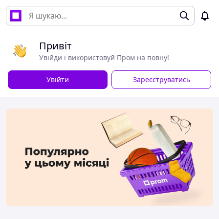
Привіт
Увійди і використовуй Пром на повну!
Увійти
Зареєструватись