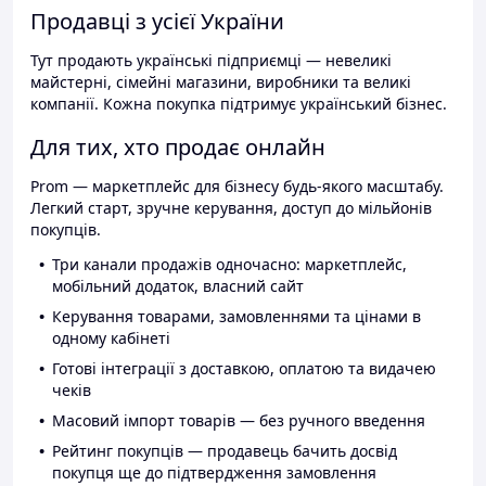
Продавці з усієї України
Тут продають українські підприємці — невеликі
майстерні, сімейні магазини, виробники та великі
компанії. Кожна покупка підтримує український бізнес.
Для тих, хто продає онлайн
Prom — маркетплейс для бізнесу будь-якого масштабу.
Легкий старт, зручне керування, доступ до мільйонів
покупців.
Три канали продажів одночасно: маркетплейс,
мобільний додаток, власний сайт
Керування товарами, замовленнями та цінами в
одному кабінеті
Готові інтеграції з доставкою, оплатою та видачею
чеків
Масовий імпорт товарів — без ручного введення
Рейтинг покупців — продавець бачить досвід
покупця ще до підтвердження замовлення