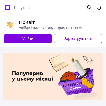
Привіт
Увійди і використовуй Пром на повну!
Увійти
Зареєструватись