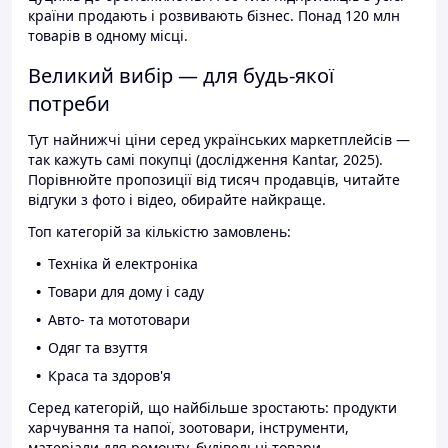
країни продають і розвивають бізнес. Понад 120 млн
товарів в одному місці.
Великий вибір — для будь-якої
потреби
Тут найнижчі ціни серед українських маркетплейсів —
так кажуть самі покупці (дослідження Kantar, 2025).
Порівнюйте пропозиції від тисяч продавців, читайте
відгуки з фото і відео, обирайте найкраще.
Топ категорій за кількістю замовлень:
Техніка й електроніка
Товари для дому і саду
Авто- та мототовари
Одяг та взуття
Краса та здоров'я
Серед категорій, що найбільше зростають: продукти
харчування та напої, зоотовари, інструменти,
матеріали для ремонту, будівельні товари.