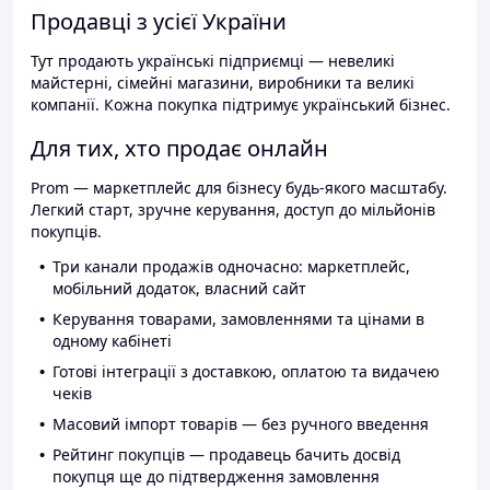
Продавці з усієї України
Тут продають українські підприємці — невеликі
майстерні, сімейні магазини, виробники та великі
компанії. Кожна покупка підтримує український бізнес.
Для тих, хто продає онлайн
Prom — маркетплейс для бізнесу будь-якого масштабу.
Легкий старт, зручне керування, доступ до мільйонів
покупців.
Три канали продажів одночасно: маркетплейс,
мобільний додаток, власний сайт
Керування товарами, замовленнями та цінами в
одному кабінеті
Готові інтеграції з доставкою, оплатою та видачею
чеків
Масовий імпорт товарів — без ручного введення
Рейтинг покупців — продавець бачить досвід
покупця ще до підтвердження замовлення