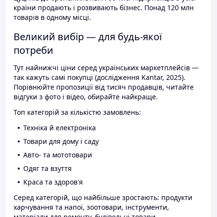
країни продають і розвивають бізнес. Понад 120 млн
товарів в одному місці.
Великий вибір — для будь-якої
потреби
Тут найнижчі ціни серед українських маркетплейсів —
так кажуть самі покупці (дослідження Kantar, 2025).
Порівнюйте пропозиції від тисяч продавців, читайте
відгуки з фото і відео, обирайте найкраще.
Топ категорій за кількістю замовлень:
Техніка й електроніка
Товари для дому і саду
Авто- та мототовари
Одяг та взуття
Краса та здоров'я
Серед категорій, що найбільше зростають: продукти
харчування та напої, зоотовари, інструменти,
матеріали для ремонту, будівельні товари.