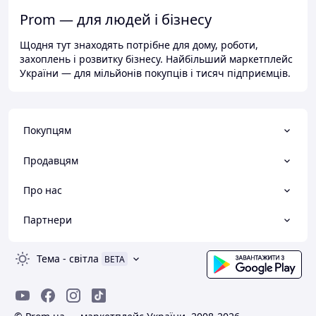
Prom — для людей і бізнесу
Щодня тут знаходять потрібне для дому, роботи,
захоплень і розвитку бізнесу. Найбільший маркетплейс
України — для мільйонів покупців і тисяч підприємців.
Покупцям
Продавцям
Про нас
Партнери
Тема
-
світла
BETA