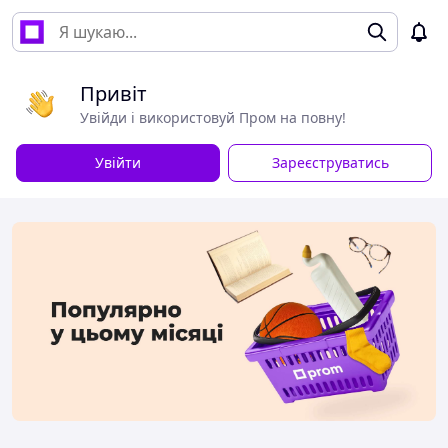
Привіт
Увійди і використовуй Пром на повну!
Увійти
Зареєструватись