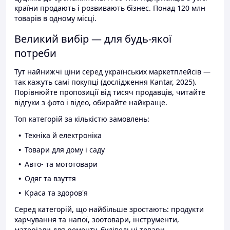
країни продають і розвивають бізнес. Понад 120 млн
товарів в одному місці.
Великий вибір — для будь-якої
потреби
Тут найнижчі ціни серед українських маркетплейсів —
так кажуть самі покупці (дослідження Kantar, 2025).
Порівнюйте пропозиції від тисяч продавців, читайте
відгуки з фото і відео, обирайте найкраще.
Топ категорій за кількістю замовлень:
Техніка й електроніка
Товари для дому і саду
Авто- та мототовари
Одяг та взуття
Краса та здоров'я
Серед категорій, що найбільше зростають: продукти
харчування та напої, зоотовари, інструменти,
матеріали для ремонту, будівельні товари.