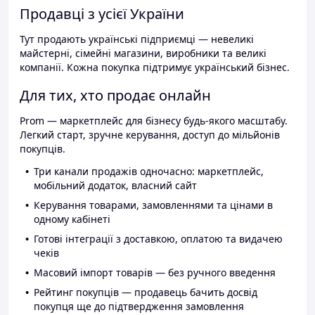
Продавці з усієї України
Тут продають українські підприємці — невеликі
майстерні, сімейні магазини, виробники та великі
компанії. Кожна покупка підтримує український бізнес.
Для тих, хто продає онлайн
Prom — маркетплейс для бізнесу будь-якого масштабу.
Легкий старт, зручне керування, доступ до мільйонів
покупців.
Три канали продажів одночасно: маркетплейс,
мобільний додаток, власний сайт
Керування товарами, замовленнями та цінами в
одному кабінеті
Готові інтеграції з доставкою, оплатою та видачею
чеків
Масовий імпорт товарів — без ручного введення
Рейтинг покупців — продавець бачить досвід
покупця ще до підтвердження замовлення