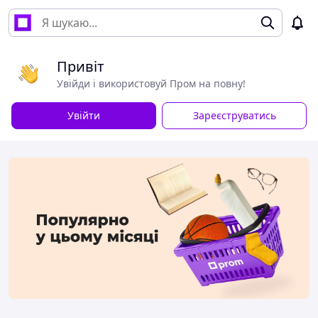
Привіт
Увійди і використовуй Пром на повну!
Увійти
Зареєструватись