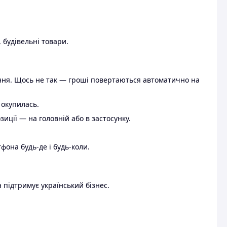
 будівельні товари.
ення. Щось не так — гроші повертаються автоматично на
 окупилась.
ції — на головній або в застосунку.
тфона будь-де і будь-коли.
 підтримує український бізнес.