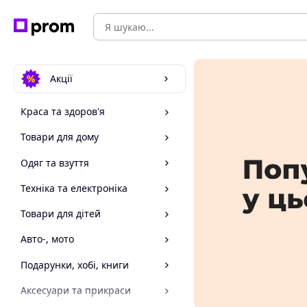
Акції
Краса та здоров'я
Товари для дому
Одяг та взуття
Техніка та електроніка
Товари для дітей
Авто-, мото
Подарунки, хобі, книги
Аксесуари та прикраси