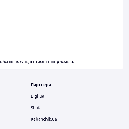
ьйонів покупців і тисяч підприємців.
Партнери
Bigl.ua
Shafa
Kabanchik.ua