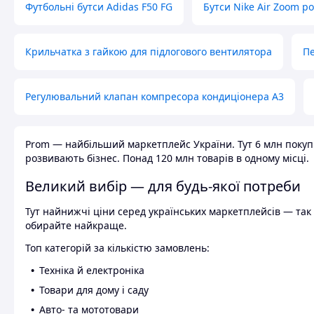
Футбольні бутси Adidas F50 FG
Бутси Nike Air Zoom р
Крильчатка з гайкою для підлогового вентилятора
Пе
Регулювальний клапан компресора кондиціонера А3
Prom — найбільший маркетплейс України. Тут 6 млн покупці
розвивають бізнес. Понад 120 млн товарів в одному місці.
Великий вибір — для будь-якої потреби
Тут найнижчі ціни серед українських маркетплейсів — так к
обирайте найкраще.
Топ категорій за кількістю замовлень:
Техніка й електроніка
Товари для дому і саду
Авто- та мототовари