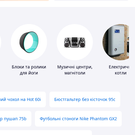
Блоки та ролики
Музичні центри,
Електричні
для йоги
магнітоли
котли
ий чохол на Hot 60i
Бюстгальтер без кісточок 95с
ер пушап 75b
Футбольні стоноги Nike Phantom GX2