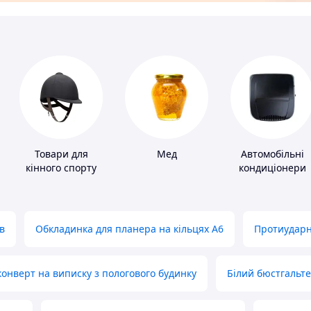
Товари для
Мед
Автомобільні
кінного спорту
кондиціонери
в
Обкладинка для планера на кільцях А6
Протиударн
нверт на виписку з пологового будинку
Білий бюстгальт