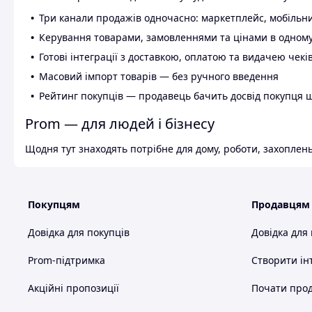
Три канали продажів одночасно: маркетплейс, мобільни
Керування товарами, замовленнями та цінами в одному
Готові інтеграції з доставкою, оплатою та видачею чекі
Масовий імпорт товарів — без ручного введення
Рейтинг покупців — продавець бачить досвід покупця 
Prom — для людей і бізнесу
Щодня тут знаходять потрібне для дому, роботи, захоплень
Покупцям
Продавцям
Довідка для покупців
Довідка для
Prom-підтримка
Створити ін
Акційні пропозиції
Почати прод