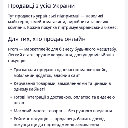
Продавці з усієї України
Тут продають українські підприємці — невеликі
майстерні, сімейні магазини, виробники та великі
компанії. Кожна покупка підтримує український бізнес.
Для тих, хто продає онлайн
Prom — маркетплейс для бізнесу будь-якого масштабу.
Легкий старт, зручне керування, доступ до мільйонів
покупців.
Три канали продажів одночасно: маркетплейс,
мобільний додаток, власний сайт
Керування товарами, замовленнями та цінами в
одному кабінеті
Готові інтеграції з доставкою, оплатою та видачею
чеків
Масовий імпорт товарів — без ручного введення
Рейтинг покупців — продавець бачить досвід
покупця ще до підтвердження замовлення