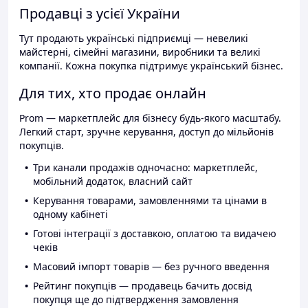
Продавці з усієї України
Тут продають українські підприємці — невеликі
майстерні, сімейні магазини, виробники та великі
компанії. Кожна покупка підтримує український бізнес.
Для тих, хто продає онлайн
Prom — маркетплейс для бізнесу будь-якого масштабу.
Легкий старт, зручне керування, доступ до мільйонів
покупців.
Три канали продажів одночасно: маркетплейс,
мобільний додаток, власний сайт
Керування товарами, замовленнями та цінами в
одному кабінеті
Готові інтеграції з доставкою, оплатою та видачею
чеків
Масовий імпорт товарів — без ручного введення
Рейтинг покупців — продавець бачить досвід
покупця ще до підтвердження замовлення