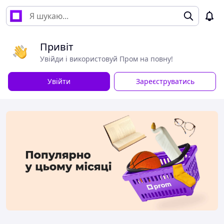
Привіт
Увійди і використовуй Пром на повну!
Увійти
Зареєструватись