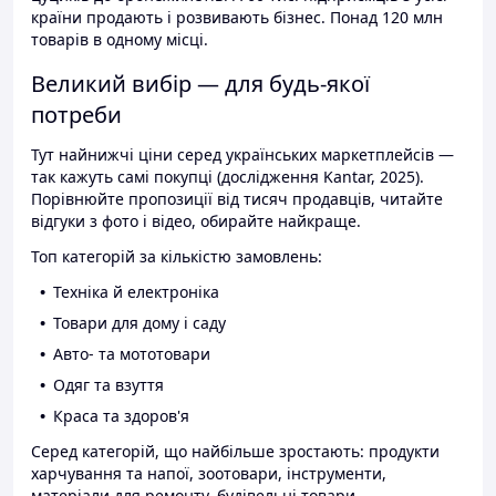
країни продають і розвивають бізнес. Понад 120 млн
товарів в одному місці.
Великий вибір — для будь-якої
потреби
Тут найнижчі ціни серед українських маркетплейсів —
так кажуть самі покупці (дослідження Kantar, 2025).
Порівнюйте пропозиції від тисяч продавців, читайте
відгуки з фото і відео, обирайте найкраще.
Топ категорій за кількістю замовлень:
Техніка й електроніка
Товари для дому і саду
Авто- та мототовари
Одяг та взуття
Краса та здоров'я
Серед категорій, що найбільше зростають: продукти
харчування та напої, зоотовари, інструменти,
матеріали для ремонту, будівельні товари.