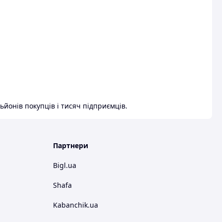
ьйонів покупців і тисяч підприємців.
Партнери
Bigl.ua
Shafa
Kabanchik.ua