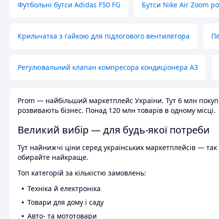
Футбольні бутси Adidas F50 FG
Бутси Nike Air Zoom р
Крильчатка з гайкою для підлогового вентилятора
Пе
Регулювальний клапан компресора кондиціонера А3
Prom — найбільший маркетплейс України. Тут 6 млн покупці
розвивають бізнес. Понад 120 млн товарів в одному місці.
Великий вибір — для будь-якої потреби
Тут найнижчі ціни серед українських маркетплейсів — так к
обирайте найкраще.
Топ категорій за кількістю замовлень:
Техніка й електроніка
Товари для дому і саду
Авто- та мототовари