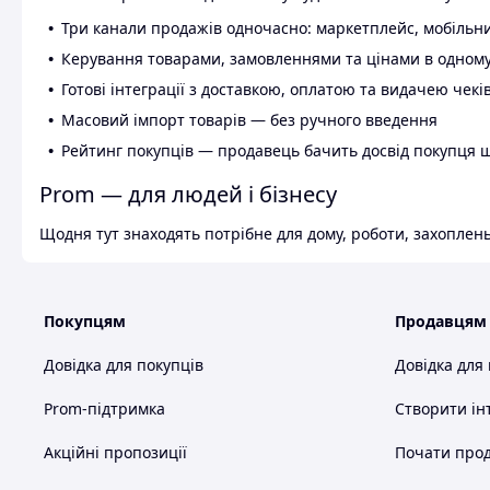
Три канали продажів одночасно: маркетплейс, мобільни
Керування товарами, замовленнями та цінами в одному
Готові інтеграції з доставкою, оплатою та видачею чекі
Масовий імпорт товарів — без ручного введення
Рейтинг покупців — продавець бачить досвід покупця 
Prom — для людей і бізнесу
Щодня тут знаходять потрібне для дому, роботи, захоплень
Покупцям
Продавцям
Довідка для покупців
Довідка для
Prom-підтримка
Створити ін
Акційні пропозиції
Почати прод