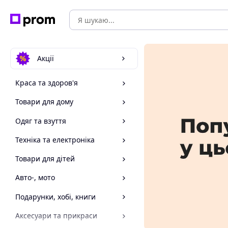
Акції
Краса та здоров'я
Товари для дому
Одяг та взуття
Техніка та електроніка
Товари для дітей
Авто-, мото
Подарунки, хобі, книги
Аксесуари та прикраси