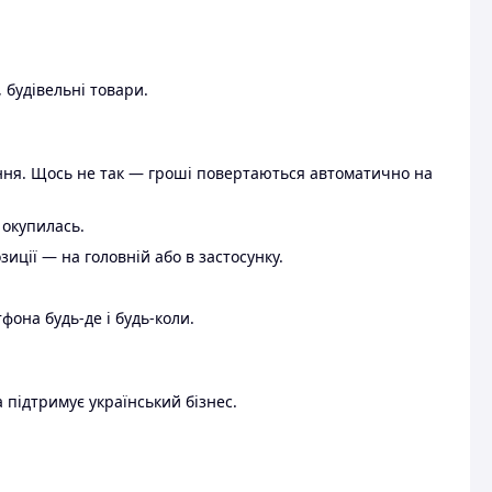
 будівельні товари.
ення. Щось не так — гроші повертаються автоматично на
 окупилась.
ції — на головній або в застосунку.
тфона будь-де і будь-коли.
 підтримує український бізнес.