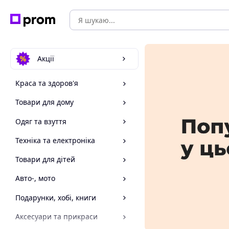
Акції
Краса та здоров'я
Товари для дому
Одяг та взуття
Техніка та електроніка
Товари для дітей
Авто-, мото
Подарунки, хобі, книги
Аксесуари та прикраси