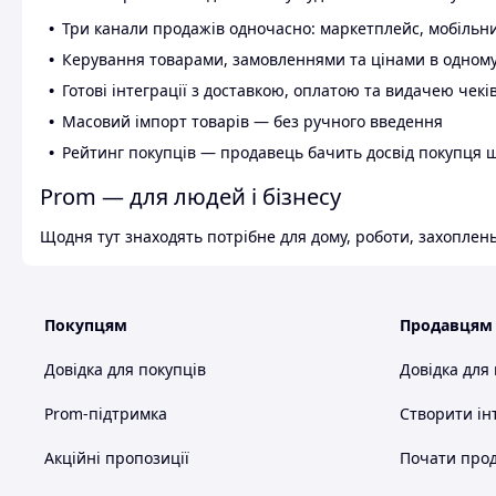
Три канали продажів одночасно: маркетплейс, мобільни
Керування товарами, замовленнями та цінами в одному
Готові інтеграції з доставкою, оплатою та видачею чекі
Масовий імпорт товарів — без ручного введення
Рейтинг покупців — продавець бачить досвід покупця 
Prom — для людей і бізнесу
Щодня тут знаходять потрібне для дому, роботи, захоплень
Покупцям
Продавцям
Довідка для покупців
Довідка для
Prom-підтримка
Створити ін
Акційні пропозиції
Почати прод