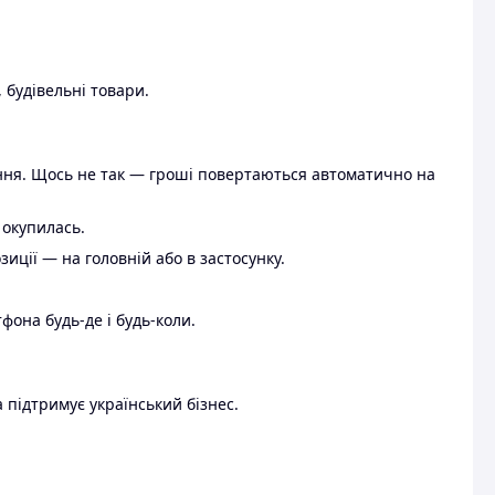
 будівельні товари.
ення. Щось не так — гроші повертаються автоматично на
 окупилась.
ції — на головній або в застосунку.
тфона будь-де і будь-коли.
 підтримує український бізнес.