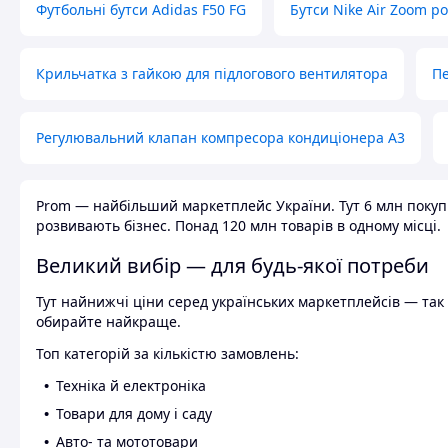
Футбольні бутси Adidas F50 FG
Бутси Nike Air Zoom р
Крильчатка з гайкою для підлогового вентилятора
Пе
Регулювальний клапан компресора кондиціонера А3
Prom — найбільший маркетплейс України. Тут 6 млн покупці
розвивають бізнес. Понад 120 млн товарів в одному місці.
Великий вибір — для будь-якої потреби
Тут найнижчі ціни серед українських маркетплейсів — так к
обирайте найкраще.
Топ категорій за кількістю замовлень:
Техніка й електроніка
Товари для дому і саду
Авто- та мототовари