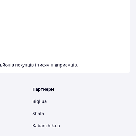
ьйонів покупців і тисяч підприємців.
Партнери
Bigl.ua
Shafa
Kabanchik.ua