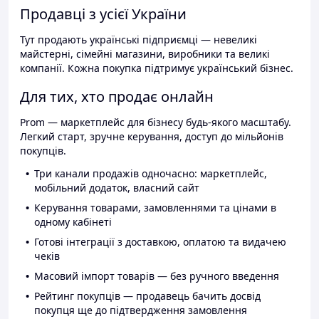
Продавці з усієї України
Тут продають українські підприємці — невеликі
майстерні, сімейні магазини, виробники та великі
компанії. Кожна покупка підтримує український бізнес.
Для тих, хто продає онлайн
Prom — маркетплейс для бізнесу будь-якого масштабу.
Легкий старт, зручне керування, доступ до мільйонів
покупців.
Три канали продажів одночасно: маркетплейс,
мобільний додаток, власний сайт
Керування товарами, замовленнями та цінами в
одному кабінеті
Готові інтеграції з доставкою, оплатою та видачею
чеків
Масовий імпорт товарів — без ручного введення
Рейтинг покупців — продавець бачить досвід
покупця ще до підтвердження замовлення