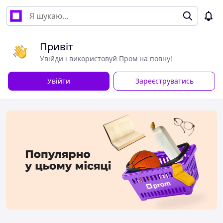
Привіт
Увійди і використовуй Пром на повну!
Увійти
Зареєструватись