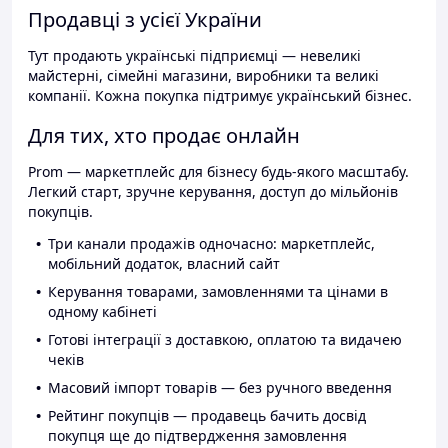
Продавці з усієї України
Тут продають українські підприємці — невеликі
майстерні, сімейні магазини, виробники та великі
компанії. Кожна покупка підтримує український бізнес.
Для тих, хто продає онлайн
Prom — маркетплейс для бізнесу будь-якого масштабу.
Легкий старт, зручне керування, доступ до мільйонів
покупців.
Три канали продажів одночасно: маркетплейс,
мобільний додаток, власний сайт
Керування товарами, замовленнями та цінами в
одному кабінеті
Готові інтеграції з доставкою, оплатою та видачею
чеків
Масовий імпорт товарів — без ручного введення
Рейтинг покупців — продавець бачить досвід
покупця ще до підтвердження замовлення