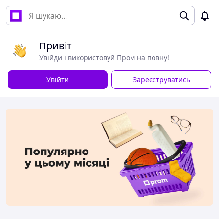
Привіт
Увійди і використовуй Пром на повну!
Увійти
Зареєструватись