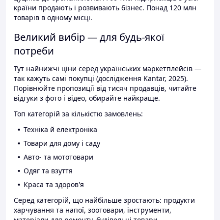
країни продають і розвивають бізнес. Понад 120 млн
товарів в одному місці.
Великий вибір — для будь-якої
потреби
Тут найнижчі ціни серед українських маркетплейсів —
так кажуть самі покупці (дослідження Kantar, 2025).
Порівнюйте пропозиції від тисяч продавців, читайте
відгуки з фото і відео, обирайте найкраще.
Топ категорій за кількістю замовлень:
Техніка й електроніка
Товари для дому і саду
Авто- та мототовари
Одяг та взуття
Краса та здоров'я
Серед категорій, що найбільше зростають: продукти
харчування та напої, зоотовари, інструменти,
матеріали для ремонту, будівельні товари.