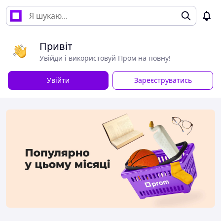
Привіт
Увійди і використовуй Пром на повну!
Увійти
Зареєструватись