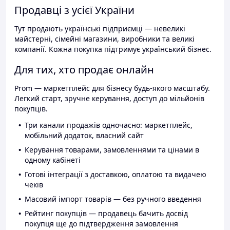
Продавці з усієї України
Тут продають українські підприємці — невеликі
майстерні, сімейні магазини, виробники та великі
компанії. Кожна покупка підтримує український бізнес.
Для тих, хто продає онлайн
Prom — маркетплейс для бізнесу будь-якого масштабу.
Легкий старт, зручне керування, доступ до мільйонів
покупців.
Три канали продажів одночасно: маркетплейс,
мобільний додаток, власний сайт
Керування товарами, замовленнями та цінами в
одному кабінеті
Готові інтеграції з доставкою, оплатою та видачею
чеків
Масовий імпорт товарів — без ручного введення
Рейтинг покупців — продавець бачить досвід
покупця ще до підтвердження замовлення