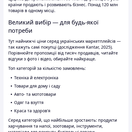
країни продають і розвивають бізнес. Понад 120 млн
товарів в одному місці.
Великий вибір — для будь-якої
потреби
Тут найнижчі ціни серед українських маркетплейсів —
так кажуть самі покупці (дослідження Kantar, 2025).
Порівнюйте пропозиції від тисяч продавців, читайте
відгуки з фото і відео, обирайте найкраще.
Топ категорій за кількістю замовлень:
Техніка й електроніка
Товари для дому і саду
Авто- та мототовари
Одяг та взуття
Краса та здоров'я
Серед категорій, що найбільше зростають: продукти
харчування та напої, зоотовари, інструменти,
матеріали для ремонту, будівельні товари.