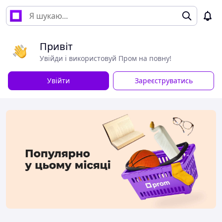
Привіт
Увійди і використовуй Пром на повну!
Увійти
Зареєструватись