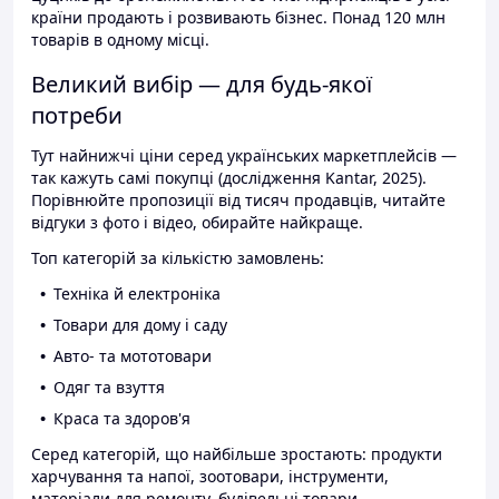
країни продають і розвивають бізнес. Понад 120 млн
товарів в одному місці.
Великий вибір — для будь-якої
потреби
Тут найнижчі ціни серед українських маркетплейсів —
так кажуть самі покупці (дослідження Kantar, 2025).
Порівнюйте пропозиції від тисяч продавців, читайте
відгуки з фото і відео, обирайте найкраще.
Топ категорій за кількістю замовлень:
Техніка й електроніка
Товари для дому і саду
Авто- та мототовари
Одяг та взуття
Краса та здоров'я
Серед категорій, що найбільше зростають: продукти
харчування та напої, зоотовари, інструменти,
матеріали для ремонту, будівельні товари.