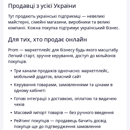
Продавці з усієї України
Тут продають українські підприємці — невеликі
майстерні, сімейні магазини, виробники та великі
компанії. Кожна покупка підтримує український бізнес.
Для тих, хто продає онлайн
Prom — маркетплейс для бізнесу будь-якого масштабу.
Легкий старт, зручне керування, доступ до мільйонів
покупців.
Три канали продажів одночасно: маркетплейс,
мобільний додаток, власний сайт
Керування товарами, замовленнями та цінами в
одному кабінеті
Готові інтеграції з доставкою, оплатою та видачею
чеків
Масовий імпорт товарів — без ручного введення
Рейтинг покупців — продавець бачить досвід
покупця ще до підтвердження замовлення