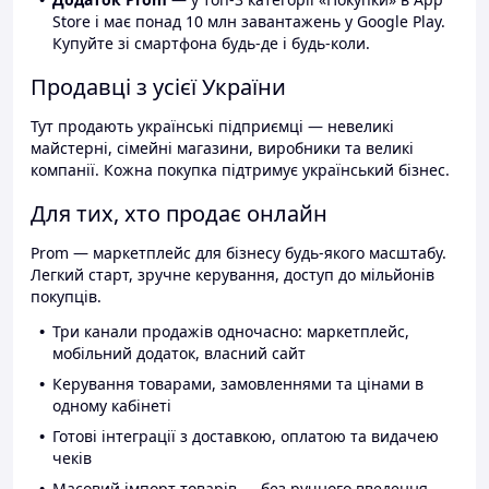
Store і має понад 10 млн завантажень у Google Play.
Купуйте зі смартфона будь-де і будь-коли.
Продавці з усієї України
Тут продають українські підприємці — невеликі
майстерні, сімейні магазини, виробники та великі
компанії. Кожна покупка підтримує український бізнес.
Для тих, хто продає онлайн
Prom — маркетплейс для бізнесу будь-якого масштабу.
Легкий старт, зручне керування, доступ до мільйонів
покупців.
Три канали продажів одночасно: маркетплейс,
мобільний додаток, власний сайт
Керування товарами, замовленнями та цінами в
одному кабінеті
Готові інтеграції з доставкою, оплатою та видачею
чеків
Масовий імпорт товарів — без ручного введення