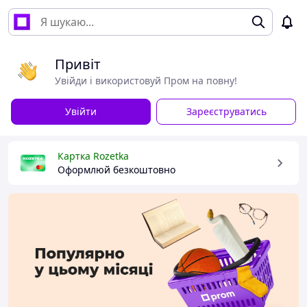
Привіт
Увійди і використовуй Пром на повну!
Увійти
Зареєструватись
Картка Rozetka
Оформлюй безкоштовно