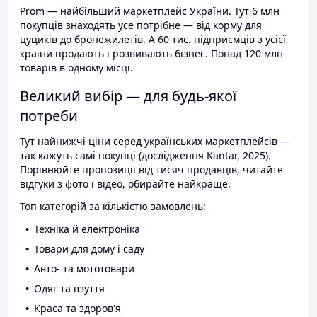
Prom — найбільший маркетплейс України. Тут 6 млн
покупців знаходять усе потрібне — від корму для
цуциків до бронежилетів. А 60 тис. підприємців з усієї
країни продають і розвивають бізнес. Понад 120 млн
товарів в одному місці.
Великий вибір — для будь-якої
потреби
Тут найнижчі ціни серед українських маркетплейсів —
так кажуть самі покупці (дослідження Kantar, 2025).
Порівнюйте пропозиції від тисяч продавців, читайте
відгуки з фото і відео, обирайте найкраще.
Топ категорій за кількістю замовлень:
Техніка й електроніка
Товари для дому і саду
Авто- та мототовари
Одяг та взуття
Краса та здоров'я