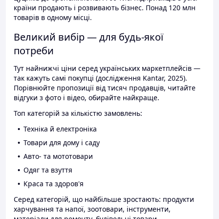
країни продають і розвивають бізнес. Понад 120 млн
товарів в одному місці.
Великий вибір — для будь-якої
потреби
Тут найнижчі ціни серед українських маркетплейсів —
так кажуть самі покупці (дослідження Kantar, 2025).
Порівнюйте пропозиції від тисяч продавців, читайте
відгуки з фото і відео, обирайте найкраще.
Топ категорій за кількістю замовлень:
Техніка й електроніка
Товари для дому і саду
Авто- та мототовари
Одяг та взуття
Краса та здоров'я
Серед категорій, що найбільше зростають: продукти
харчування та напої, зоотовари, інструменти,
матеріали для ремонту, будівельні товари.