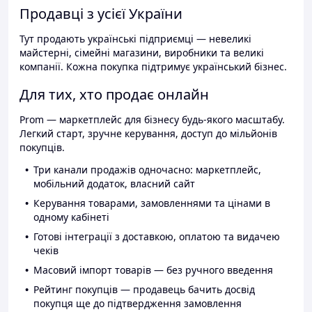
Продавці з усієї України
Тут продають українські підприємці — невеликі
майстерні, сімейні магазини, виробники та великі
компанії. Кожна покупка підтримує український бізнес.
Для тих, хто продає онлайн
Prom — маркетплейс для бізнесу будь-якого масштабу.
Легкий старт, зручне керування, доступ до мільйонів
покупців.
Три канали продажів одночасно: маркетплейс,
мобільний додаток, власний сайт
Керування товарами, замовленнями та цінами в
одному кабінеті
Готові інтеграції з доставкою, оплатою та видачею
чеків
Масовий імпорт товарів — без ручного введення
Рейтинг покупців — продавець бачить досвід
покупця ще до підтвердження замовлення