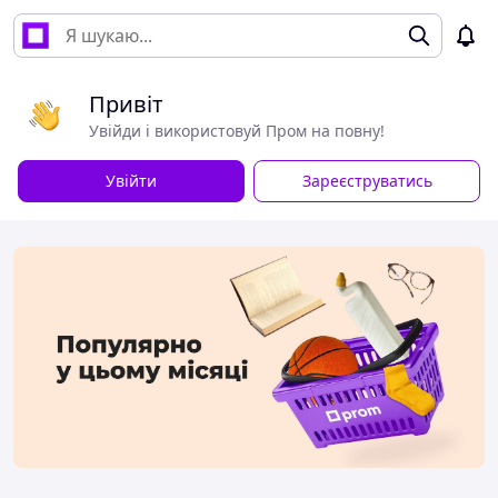
Привіт
Увійди і використовуй Пром на повну!
Увійти
Зареєструватись