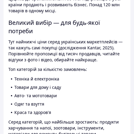
країни продають і розвивають бізнес. Понад 120 млн
товарів в одному місці.
Великий вибір — для будь-якої
потреби
Тут найнижчі ціни серед українських маркетплейсів —
так кажуть самі покупці (дослідження Kantar, 2025).
Порівнюйте пропозиції від тисяч продавців, читайте
відгуки з фото і відео, обирайте найкраще.
Топ категорій за кількістю замовлень:
Техніка й електроніка
Товари для дому і саду
Авто- та мототовари
Одяг та взуття
Краса та здоров'я
Серед категорій, що найбільше зростають: продукти
харчування та напої, зоотовари, інструменти,
матеріали для ремонту, будівельні товари.