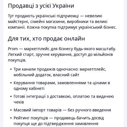
Продавці з усієї України
Тут продають українські підприємці — невеликі
майстерні, сімейні магазини, виробники та великі
компанії. Кожна покупка підтримує український бізнес.
Для тих, хто продає онлайн
Prom — маркетплейс для бізнесу будь-якого масштабу.
Легкий старт, зручне керування, доступ до мільйонів
покупців.
Три канали продажів одночасно: маркетплейс,
мобільний додаток, власний сайт
Керування товарами, замовленнями та цінами в
одному кабінеті
Готові інтеграції з доставкою, оплатою та видачею
чеків
Масовий імпорт товарів — без ручного введення
Рейтинг покупців — продавець бачить досвід
покупця ще до підтвердження замовлення