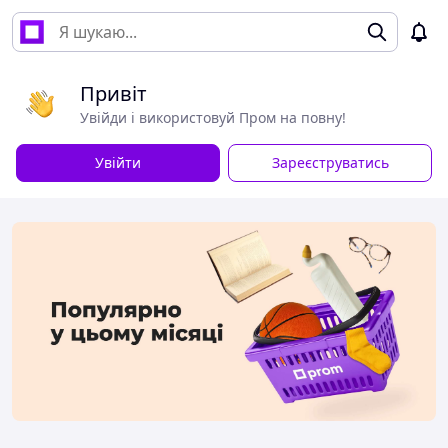
Привіт
Увійди і використовуй Пром на повну!
Увійти
Зареєструватись