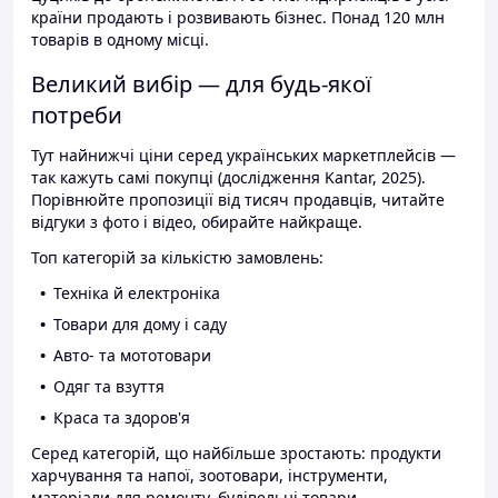
країни продають і розвивають бізнес. Понад 120 млн
товарів в одному місці.
Великий вибір — для будь-якої
потреби
Тут найнижчі ціни серед українських маркетплейсів —
так кажуть самі покупці (дослідження Kantar, 2025).
Порівнюйте пропозиції від тисяч продавців, читайте
відгуки з фото і відео, обирайте найкраще.
Топ категорій за кількістю замовлень:
Техніка й електроніка
Товари для дому і саду
Авто- та мототовари
Одяг та взуття
Краса та здоров'я
Серед категорій, що найбільше зростають: продукти
харчування та напої, зоотовари, інструменти,
матеріали для ремонту, будівельні товари.