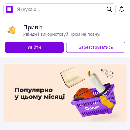
Привіт
Увійди і використовуй Пром на повну!
Увійти
Зареєструватись