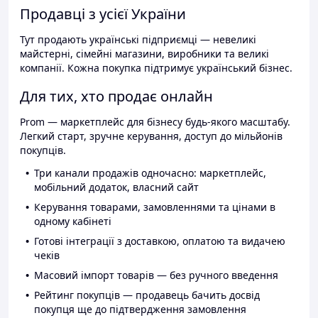
Продавці з усієї України
Тут продають українські підприємці — невеликі
майстерні, сімейні магазини, виробники та великі
компанії. Кожна покупка підтримує український бізнес.
Для тих, хто продає онлайн
Prom — маркетплейс для бізнесу будь-якого масштабу.
Легкий старт, зручне керування, доступ до мільйонів
покупців.
Три канали продажів одночасно: маркетплейс,
мобільний додаток, власний сайт
Керування товарами, замовленнями та цінами в
одному кабінеті
Готові інтеграції з доставкою, оплатою та видачею
чеків
Масовий імпорт товарів — без ручного введення
Рейтинг покупців — продавець бачить досвід
покупця ще до підтвердження замовлення