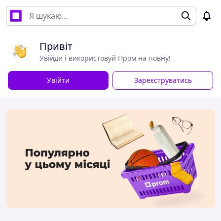
Привіт
Увійди і використовуй Пром на повну!
Увійти
Зареєструватись