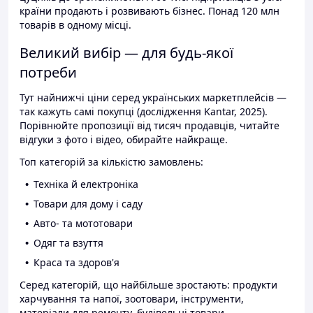
країни продають і розвивають бізнес. Понад 120 млн
товарів в одному місці.
Великий вибір — для будь-якої
потреби
Тут найнижчі ціни серед українських маркетплейсів —
так кажуть самі покупці (дослідження Kantar, 2025).
Порівнюйте пропозиції від тисяч продавців, читайте
відгуки з фото і відео, обирайте найкраще.
Топ категорій за кількістю замовлень:
Техніка й електроніка
Товари для дому і саду
Авто- та мототовари
Одяг та взуття
Краса та здоров'я
Серед категорій, що найбільше зростають: продукти
харчування та напої, зоотовари, інструменти,
матеріали для ремонту, будівельні товари.