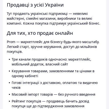
Продавці з усієї України
Тут продають українські підприємці — невеликі
майстерні, сімейні магазини, виробники та великі
компанії. Кожна покупка підтримує український бізнес.
Для тих, хто продає онлайн
Prom — маркетплейс для бізнесу будь-якого масштабу.
Легкий старт, зручне керування, доступ до мільйонів
покупців.
Три канали продажів одночасно: маркетплейс,
мобільний додаток, власний сайт
Керування товарами, замовленнями та цінами в
одному кабінеті
Готові інтеграції з доставкою, оплатою та видачею
чеків
Масовий імпорт товарів — без ручного введення
Рейтинг покупців — продавець бачить досвід
покупця ще до підтвердження замовлення