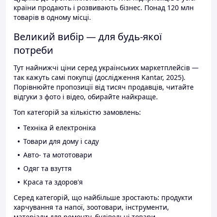
країни продають і розвивають бізнес. Понад 120 млн
товарів в одному місці.
Великий вибір — для будь-якої
потреби
Тут найнижчі ціни серед українських маркетплейсів —
так кажуть самі покупці (дослідження Kantar, 2025).
Порівнюйте пропозиції від тисяч продавців, читайте
відгуки з фото і відео, обирайте найкраще.
Топ категорій за кількістю замовлень:
Техніка й електроніка
Товари для дому і саду
Авто- та мототовари
Одяг та взуття
Краса та здоров'я
Серед категорій, що найбільше зростають: продукти
харчування та напої, зоотовари, інструменти,
матеріали для ремонту, будівельні товари.