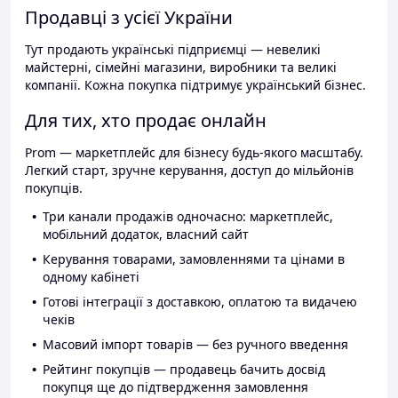
Продавці з усієї України
Тут продають українські підприємці — невеликі
майстерні, сімейні магазини, виробники та великі
компанії. Кожна покупка підтримує український бізнес.
Для тих, хто продає онлайн
Prom — маркетплейс для бізнесу будь-якого масштабу.
Легкий старт, зручне керування, доступ до мільйонів
покупців.
Три канали продажів одночасно: маркетплейс,
мобільний додаток, власний сайт
Керування товарами, замовленнями та цінами в
одному кабінеті
Готові інтеграції з доставкою, оплатою та видачею
чеків
Масовий імпорт товарів — без ручного введення
Рейтинг покупців — продавець бачить досвід
покупця ще до підтвердження замовлення