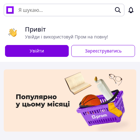
Привіт
Увійди і використовуй Пром на повну!
Увійти
Зареєструватись