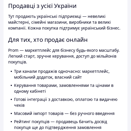
Продавці з усієї України
Тут продають українські підприємці — невеликі
майстерні, сімейні магазини, виробники та великі
компанії. Кожна покупка підтримує український бізнес.
Для тих, хто продає онлайн
Prom — маркетплейс для бізнесу будь-якого масштабу.
Легкий старт, зручне керування, доступ до мільйонів
покупців.
Три канали продажів одночасно: маркетплейс,
мобільний додаток, власний сайт
Керування товарами, замовленнями та цінами в
одному кабінеті
Готові інтеграції з доставкою, оплатою та видачею
чеків
Масовий імпорт товарів — без ручного введення
Рейтинг покупців — продавець бачить досвід
покупця ще до підтвердження замовлення