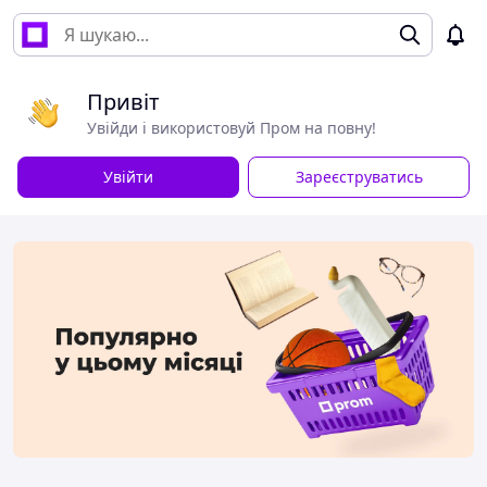
Привіт
Увійди і використовуй Пром на повну!
Увійти
Зареєструватись