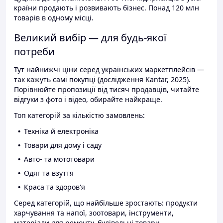
країни продають і розвивають бізнес. Понад 120 млн
товарів в одному місці.
Великий вибір — для будь-якої
потреби
Тут найнижчі ціни серед українських маркетплейсів —
так кажуть самі покупці (дослідження Kantar, 2025).
Порівнюйте пропозиції від тисяч продавців, читайте
відгуки з фото і відео, обирайте найкраще.
Топ категорій за кількістю замовлень:
Техніка й електроніка
Товари для дому і саду
Авто- та мототовари
Одяг та взуття
Краса та здоров'я
Серед категорій, що найбільше зростають: продукти
харчування та напої, зоотовари, інструменти,
матеріали для ремонту, будівельні товари.