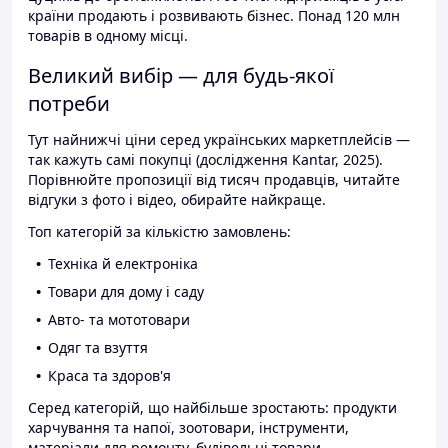
країни продають і розвивають бізнес. Понад 120 млн
товарів в одному місці.
Великий вибір — для будь-якої
потреби
Тут найнижчі ціни серед українських маркетплейсів —
так кажуть самі покупці (дослідження Kantar, 2025).
Порівнюйте пропозиції від тисяч продавців, читайте
відгуки з фото і відео, обирайте найкраще.
Топ категорій за кількістю замовлень:
Техніка й електроніка
Товари для дому і саду
Авто- та мототовари
Одяг та взуття
Краса та здоров'я
Серед категорій, що найбільше зростають: продукти
харчування та напої, зоотовари, інструменти,
матеріали для ремонту, будівельні товари.