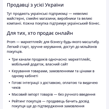
Продавці з усієї України
Тут продають українські підприємці — невеликі
майстерні, сімейні магазини, виробники та великі
компанії. Кожна покупка підтримує український бізнес.
Для тих, хто продає онлайн
Prom — маркетплейс для бізнесу будь-якого масштабу.
Легкий старт, зручне керування, доступ до мільйонів
покупців.
Три канали продажів одночасно: маркетплейс,
мобільний додаток, власний сайт
Керування товарами, замовленнями та цінами в
одному кабінеті
Готові інтеграції з доставкою, оплатою та видачею
чеків
Масовий імпорт товарів — без ручного введення
Рейтинг покупців — продавець бачить досвід
покупця ще до підтвердження замовлення