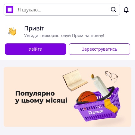
Привіт
Увійди і використовуй Пром на повну!
Увійти
Зареєструватись