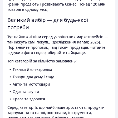
країни продають і розвивають бізнес. Понад 120 млн
товарів в одному місці.
Великий вибір — для будь-якої
потреби
Тут найнижчі ціни серед українських маркетплейсів —
так кажуть самі покупці (дослідження Kantar, 2025).
Порівнюйте пропозиції від тисяч продавців, читайте
відгуки з фото і відео, обирайте найкраще.
Топ категорій за кількістю замовлень:
Техніка й електроніка
Товари для дому і саду
Авто- та мототовари
Одяг та взуття
Краса та здоров'я
Серед категорій, що найбільше зростають: продукти
харчування та напої, зоотовари, інструменти,
матеріали для ремонту, будівельні товари.