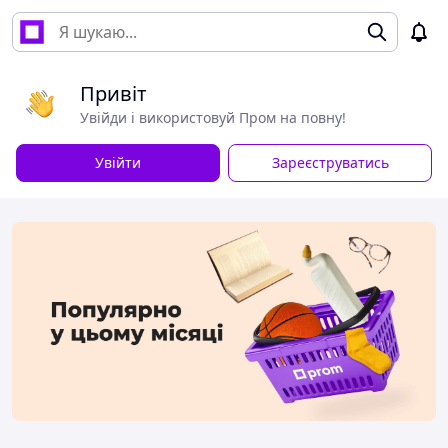
Привіт
Увійди і використовуй Пром на повну!
Увійти
Зареєструватись