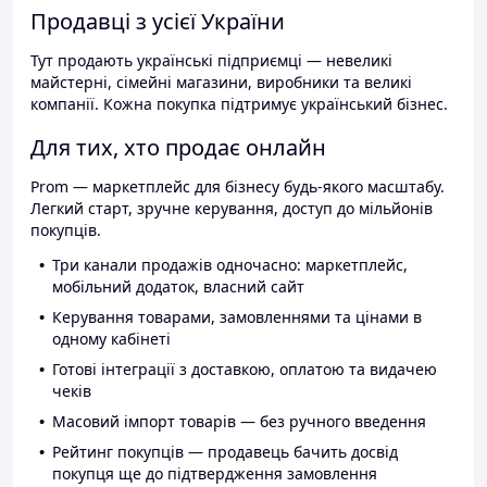
Продавці з усієї України
Тут продають українські підприємці — невеликі
майстерні, сімейні магазини, виробники та великі
компанії. Кожна покупка підтримує український бізнес.
Для тих, хто продає онлайн
Prom — маркетплейс для бізнесу будь-якого масштабу.
Легкий старт, зручне керування, доступ до мільйонів
покупців.
Три канали продажів одночасно: маркетплейс,
мобільний додаток, власний сайт
Керування товарами, замовленнями та цінами в
одному кабінеті
Готові інтеграції з доставкою, оплатою та видачею
чеків
Масовий імпорт товарів — без ручного введення
Рейтинг покупців — продавець бачить досвід
покупця ще до підтвердження замовлення