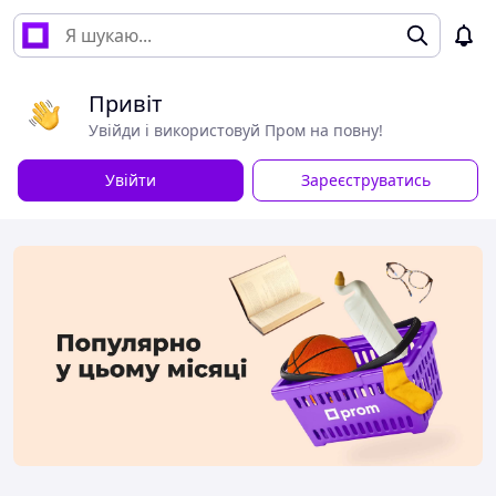
Привіт
Увійди і використовуй Пром на повну!
Увійти
Зареєструватись