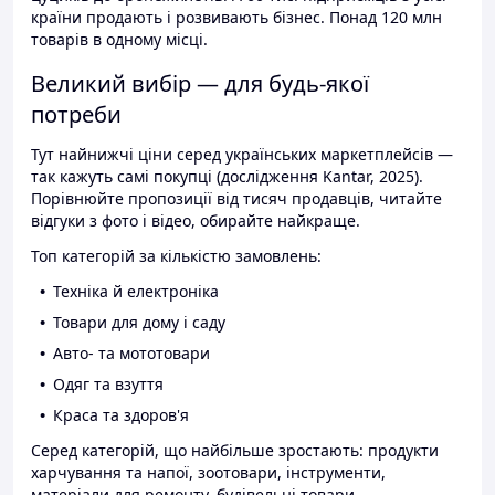
країни продають і розвивають бізнес. Понад 120 млн
товарів в одному місці.
Великий вибір — для будь-якої
потреби
Тут найнижчі ціни серед українських маркетплейсів —
так кажуть самі покупці (дослідження Kantar, 2025).
Порівнюйте пропозиції від тисяч продавців, читайте
відгуки з фото і відео, обирайте найкраще.
Топ категорій за кількістю замовлень:
Техніка й електроніка
Товари для дому і саду
Авто- та мототовари
Одяг та взуття
Краса та здоров'я
Серед категорій, що найбільше зростають: продукти
харчування та напої, зоотовари, інструменти,
матеріали для ремонту, будівельні товари.