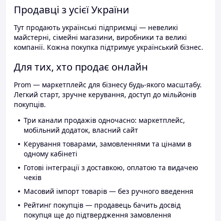
Продавці з усієї України
Тут продають українські підприємці — невеликі
майстерні, сімейні магазини, виробники та великі
компанії. Кожна покупка підтримує український бізнес.
Для тих, хто продає онлайн
Prom — маркетплейс для бізнесу будь-якого масштабу.
Легкий старт, зручне керування, доступ до мільйонів
покупців.
Три канали продажів одночасно: маркетплейс,
мобільний додаток, власний сайт
Керування товарами, замовленнями та цінами в
одному кабінеті
Готові інтеграції з доставкою, оплатою та видачею
чеків
Масовий імпорт товарів — без ручного введення
Рейтинг покупців — продавець бачить досвід
покупця ще до підтвердження замовлення