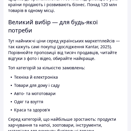
країни продають і розвивають бізнес. Понад 120 млн
товарів в одному місці.
Великий вибір — для будь-якої
потреби
Тут найнижчі ціни серед українських маркетплейсів —
так кажуть самі покупці (дослідження Kantar, 2025).
Порівнюйте пропозиції від тисяч продавців, читайте
відгуки з фото і відео, обирайте найкраще.
Топ категорій за кількістю замовлень:
Техніка й електроніка
Товари для дому і саду
Авто- та мототовари
Одяг та взуття
Краса та здоров'я
Серед категорій, що найбільше зростають: продукти
харчування та напої, зоотовари, інструменти,
матеріали для ремонту, будівельні товари.