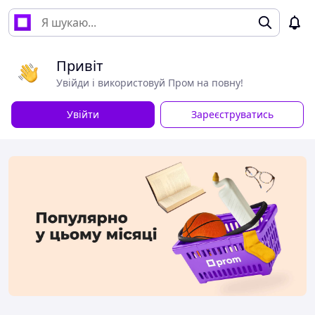
Привіт
Увійди і використовуй Пром на повну!
Увійти
Зареєструватись