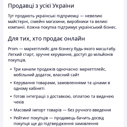
Продавці з усієї України
Тут продають українські підприємці — невеликі
майстерні, сімейні магазини, виробники та великі
компанії. Кожна покупка підтримує український бізнес.
Для тих, хто продає онлайн
Prom — маркетплейс для бізнесу будь-якого масштабу.
Легкий старт, зручне керування, доступ до мільйонів
покупців.
Три канали продажів одночасно: маркетплейс,
мобільний додаток, власний сайт
Керування товарами, замовленнями та цінами в
одному кабінеті
Готові інтеграції з доставкою, оплатою та видачею
чеків
Масовий імпорт товарів — без ручного введення
Рейтинг покупців — продавець бачить досвід
покупця ще до підтвердження замовлення