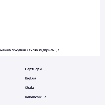
ьйонів покупців і тисяч підприємців.
Партнери
Bigl.ua
Shafa
Kabanchik.ua