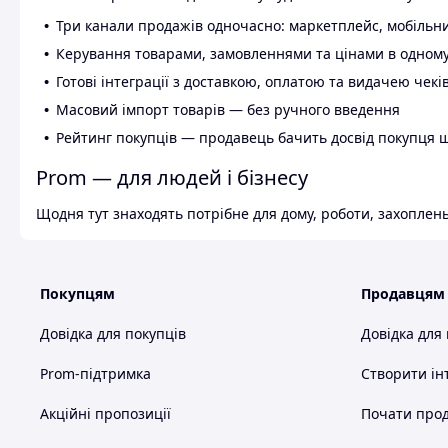
Три канали продажів одночасно: маркетплейс, мобільни
Керування товарами, замовленнями та цінами в одному
Готові інтеграції з доставкою, оплатою та видачею чекі
Масовий імпорт товарів — без ручного введення
Рейтинг покупців — продавець бачить досвід покупця 
Prom — для людей і бізнесу
Щодня тут знаходять потрібне для дому, роботи, захоплень
Покупцям
Продавцям
Довідка для покупців
Довідка для
Prom-підтримка
Створити ін
Акційні пропозиції
Почати прод