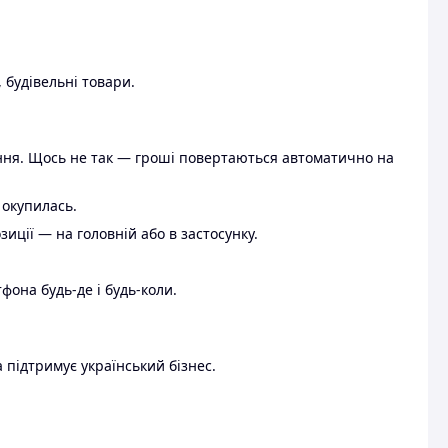
 будівельні товари.
ення. Щось не так — гроші повертаються автоматично на
 окупилась.
ції — на головній або в застосунку.
тфона будь-де і будь-коли.
 підтримує український бізнес.