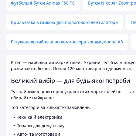
Футбольні бутси Adidas F50 FG
Бутси Nike Air Zoom р
Крильчатка з гайкою для підлогового вентилятора
Пе
Регулювальний клапан компресора кондиціонера А3
Prom — найбільший маркетплейс України. Тут 6 млн покупці
розвивають бізнес. Понад 120 млн товарів в одному місці.
Великий вибір — для будь-якої потреби
Тут найнижчі ціни серед українських маркетплейсів — так к
обирайте найкраще.
Топ категорій за кількістю замовлень:
Техніка й електроніка
Товари для дому і саду
Авто- та мототовари