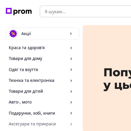
Акції
Краса та здоров'я
Товари для дому
Одяг та взуття
Техніка та електроніка
Товари для дітей
Авто-, мото
Подарунки, хобі, книги
Аксесуари та прикраси