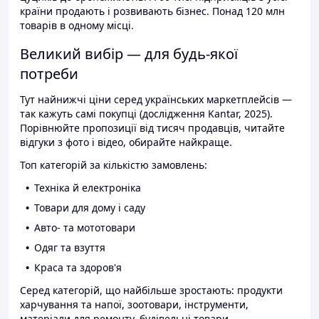
країни продають і розвивають бізнес. Понад 120 млн
товарів в одному місці.
Великий вибір — для будь-якої
потреби
Тут найнижчі ціни серед українських маркетплейсів —
так кажуть самі покупці (дослідження Kantar, 2025).
Порівнюйте пропозиції від тисяч продавців, читайте
відгуки з фото і відео, обирайте найкраще.
Топ категорій за кількістю замовлень:
Техніка й електроніка
Товари для дому і саду
Авто- та мототовари
Одяг та взуття
Краса та здоров'я
Серед категорій, що найбільше зростають: продукти
харчування та напої, зоотовари, інструменти,
матеріали для ремонту, будівельні товари.