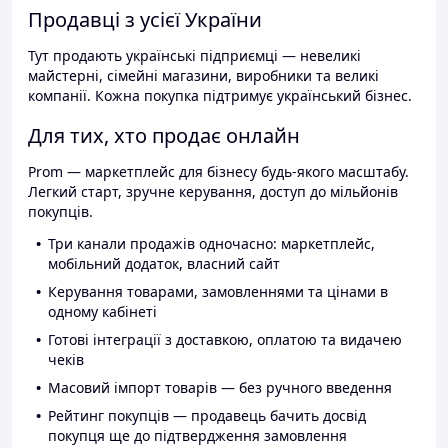
Продавці з усієї України
Тут продають українські підприємці — невеликі
майстерні, сімейні магазини, виробники та великі
компанії. Кожна покупка підтримує український бізнес.
Для тих, хто продає онлайн
Prom — маркетплейс для бізнесу будь-якого масштабу.
Легкий старт, зручне керування, доступ до мільйонів
покупців.
Три канали продажів одночасно: маркетплейс,
мобільний додаток, власний сайт
Керування товарами, замовленнями та цінами в
одному кабінеті
Готові інтеграції з доставкою, оплатою та видачею
чеків
Масовий імпорт товарів — без ручного введення
Рейтинг покупців — продавець бачить досвід
покупця ще до підтвердження замовлення