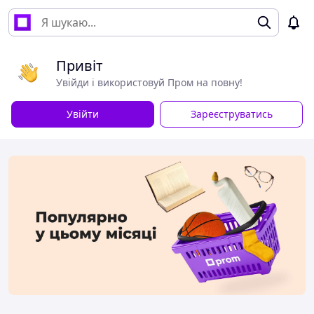
Привіт
Увійди і використовуй Пром на повну!
Увійти
Зареєструватись