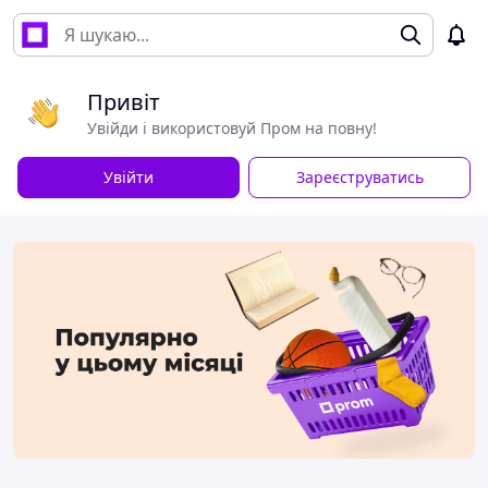
Привіт
Увійди і використовуй Пром на повну!
Увійти
Зареєструватись