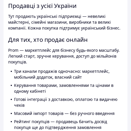
Продавці з усієї України
Тут продають українські підприємці — невеликі
майстерні, сімейні магазини, виробники та великі
компанії. Кожна покупка підтримує український бізнес.
Для тих, хто продає онлайн
Prom — маркетплейс для бізнесу будь-якого масштабу.
Легкий старт, зручне керування, доступ до мільйонів
покупців.
Три канали продажів одночасно: маркетплейс,
мобільний додаток, власний сайт
Керування товарами, замовленнями та цінами в
одному кабінеті
Готові інтеграції з доставкою, оплатою та видачею
чеків
Масовий імпорт товарів — без ручного введення
Рейтинг покупців — продавець бачить досвід
покупця ще до підтвердження замовлення