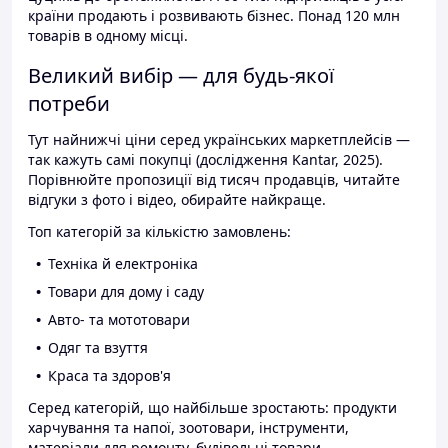
країни продають і розвивають бізнес. Понад 120 млн
товарів в одному місці.
Великий вибір — для будь-якої
потреби
Тут найнижчі ціни серед українських маркетплейсів —
так кажуть самі покупці (дослідження Kantar, 2025).
Порівнюйте пропозиції від тисяч продавців, читайте
відгуки з фото і відео, обирайте найкраще.
Топ категорій за кількістю замовлень:
Техніка й електроніка
Товари для дому і саду
Авто- та мототовари
Одяг та взуття
Краса та здоров'я
Серед категорій, що найбільше зростають: продукти
харчування та напої, зоотовари, інструменти,
матеріали для ремонту, будівельні товари.