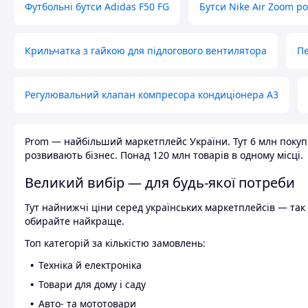
Футбольні бутси Adidas F50 FG
Бутси Nike Air Zoom р
Крильчатка з гайкою для підлогового вентилятора
Пе
Регулювальний клапан компресора кондиціонера А3
Prom — найбільший маркетплейс України. Тут 6 млн покупці
розвивають бізнес. Понад 120 млн товарів в одному місці.
Великий вибір — для будь-якої потреби
Тут найнижчі ціни серед українських маркетплейсів — так к
обирайте найкраще.
Топ категорій за кількістю замовлень:
Техніка й електроніка
Товари для дому і саду
Авто- та мототовари