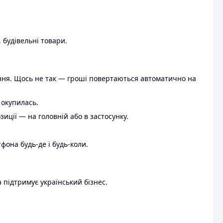
 будівельні товари.
ення. Щось не так — гроші повертаються автоматично на
 окупилась.
ції — на головній або в застосунку.
тфона будь-де і будь-коли.
 підтримує український бізнес.