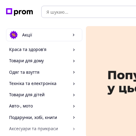
Акції
Краса та здоров'я
Товари для дому
Одяг та взуття
Техніка та електроніка
Товари для дітей
Авто-, мото
Подарунки, хобі, книги
Аксесуари та прикраси