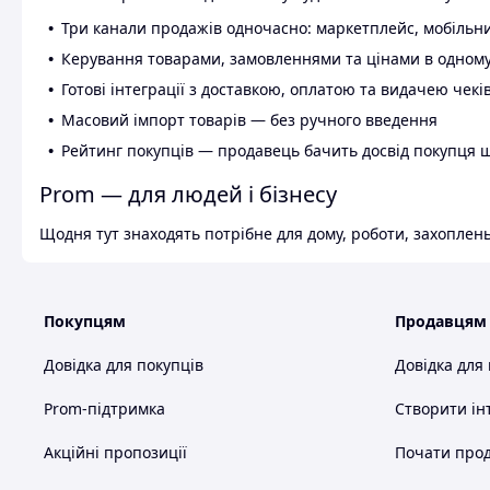
Три канали продажів одночасно: маркетплейс, мобільни
Керування товарами, замовленнями та цінами в одному
Готові інтеграції з доставкою, оплатою та видачею чекі
Масовий імпорт товарів — без ручного введення
Рейтинг покупців — продавець бачить досвід покупця 
Prom — для людей і бізнесу
Щодня тут знаходять потрібне для дому, роботи, захоплень
Покупцям
Продавцям
Довідка для покупців
Довідка для
Prom-підтримка
Створити ін
Акційні пропозиції
Почати прод