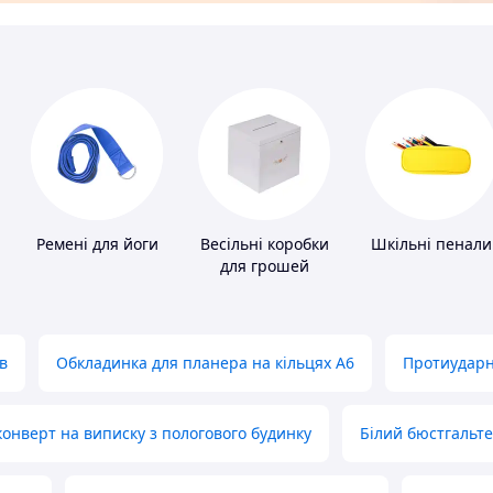
Ремені для йоги
Весільні коробки
Шкільні пенали
для грошей
в
Обкладинка для планера на кільцях А6
Протиударн
нверт на виписку з пологового будинку
Білий бюстгальт