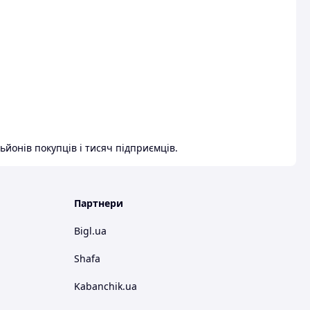
ьйонів покупців і тисяч підприємців.
Партнери
Bigl.ua
Shafa
Kabanchik.ua