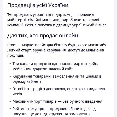
Продавці з усієї України
Тут продають українські підприємці — невеликі
майстерні, сімейні магазини, виробники та великі
компанії. Кожна покупка підтримує український бізнес.
Для тих, хто продає онлайн
Prom — маркетплейс для бізнесу будь-якого масштабу.
Легкий старт, зручне керування, доступ до мільйонів
покупців.
Три канали продажів одночасно: маркетплейс,
мобільний додаток, власний сайт
Керування товарами, замовленнями та цінами в
одному кабінеті
Готові інтеграції з доставкою, оплатою та видачею
чеків
Масовий імпорт товарів — без ручного введення
Рейтинг покупців — продавець бачить досвід
покупця ще до підтвердження замовлення