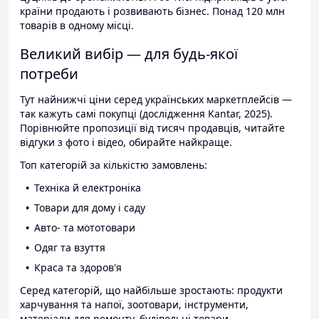
країни продають і розвивають бізнес. Понад 120 млн
товарів в одному місці.
Великий вибір — для будь-якої
потреби
Тут найнижчі ціни серед українських маркетплейсів —
так кажуть самі покупці (дослідження Kantar, 2025).
Порівнюйте пропозиції від тисяч продавців, читайте
відгуки з фото і відео, обирайте найкраще.
Топ категорій за кількістю замовлень:
Техніка й електроніка
Товари для дому і саду
Авто- та мототовари
Одяг та взуття
Краса та здоров'я
Серед категорій, що найбільше зростають: продукти
харчування та напої, зоотовари, інструменти,
матеріали для ремонту, будівельні товари.