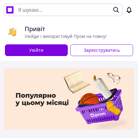
Привіт
Увійди і використовуй Пром на повну!
Увійти
Зареєструватись