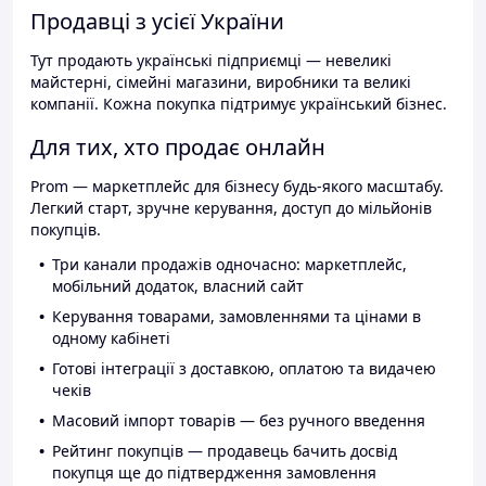
Продавці з усієї України
Тут продають українські підприємці — невеликі
майстерні, сімейні магазини, виробники та великі
компанії. Кожна покупка підтримує український бізнес.
Для тих, хто продає онлайн
Prom — маркетплейс для бізнесу будь-якого масштабу.
Легкий старт, зручне керування, доступ до мільйонів
покупців.
Три канали продажів одночасно: маркетплейс,
мобільний додаток, власний сайт
Керування товарами, замовленнями та цінами в
одному кабінеті
Готові інтеграції з доставкою, оплатою та видачею
чеків
Масовий імпорт товарів — без ручного введення
Рейтинг покупців — продавець бачить досвід
покупця ще до підтвердження замовлення