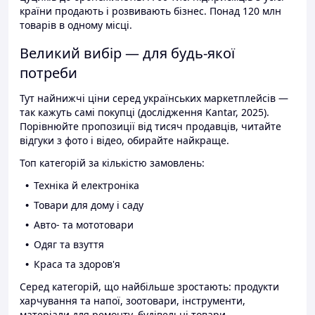
країни продають і розвивають бізнес. Понад 120 млн
товарів в одному місці.
Великий вибір — для будь-якої
потреби
Тут найнижчі ціни серед українських маркетплейсів —
так кажуть самі покупці (дослідження Kantar, 2025).
Порівнюйте пропозиції від тисяч продавців, читайте
відгуки з фото і відео, обирайте найкраще.
Топ категорій за кількістю замовлень:
Техніка й електроніка
Товари для дому і саду
Авто- та мототовари
Одяг та взуття
Краса та здоров'я
Серед категорій, що найбільше зростають: продукти
харчування та напої, зоотовари, інструменти,
матеріали для ремонту, будівельні товари.