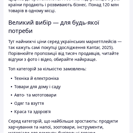
країни продають і розвивають бізнес. Понад 120 млн
товарів в одному місці.
Великий вибір — для будь-якої
потреби
Тут найнижчі ціни серед українських маркетплейсів —
так кажуть самі покупці (дослідження Kantar, 2025).
Порівнюйте пропозиції від тисяч продавців, читайте
відгуки з фото і відео, обирайте найкраще.
Топ категорій за кількістю замовлень:
Техніка й електроніка
Товари для дому і саду
Авто- та мототовари
Одяг та взуття
Краса та здоров'я
Серед категорій, що найбільше зростають: продукти
харчування та напої, зоотовари, інструменти,
матеріали для ремонту, будівельні товари.