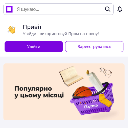
Привіт
Увійди і використовуй Пром на повну!
Увійти
Зареєструватись