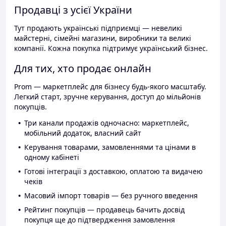
Продавці з усієї України
Тут продають українські підприємці — невеликі
майстерні, сімейні магазини, виробники та великі
компанії. Кожна покупка підтримує український бізнес.
Для тих, хто продає онлайн
Prom — маркетплейс для бізнесу будь-якого масштабу.
Легкий старт, зручне керування, доступ до мільйонів
покупців.
Три канали продажів одночасно: маркетплейс,
мобільний додаток, власний сайт
Керування товарами, замовленнями та цінами в
одному кабінеті
Готові інтеграції з доставкою, оплатою та видачею
чеків
Масовий імпорт товарів — без ручного введення
Рейтинг покупців — продавець бачить досвід
покупця ще до підтвердження замовлення