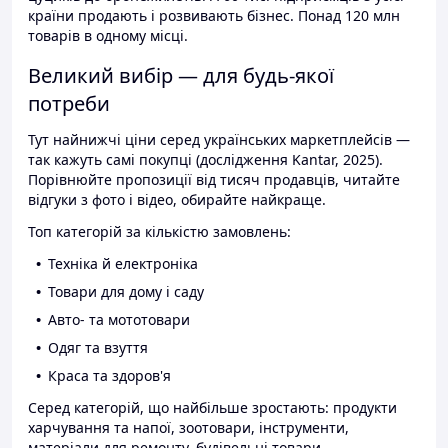
країни продають і розвивають бізнес. Понад 120 млн
товарів в одному місці.
Великий вибір — для будь-якої
потреби
Тут найнижчі ціни серед українських маркетплейсів —
так кажуть самі покупці (дослідження Kantar, 2025).
Порівнюйте пропозиції від тисяч продавців, читайте
відгуки з фото і відео, обирайте найкраще.
Топ категорій за кількістю замовлень:
Техніка й електроніка
Товари для дому і саду
Авто- та мототовари
Одяг та взуття
Краса та здоров'я
Серед категорій, що найбільше зростають: продукти
харчування та напої, зоотовари, інструменти,
матеріали для ремонту, будівельні товари.