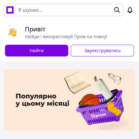
Привіт
Увійди і використовуй Пром на повну!
Увійти
Зареєструватись