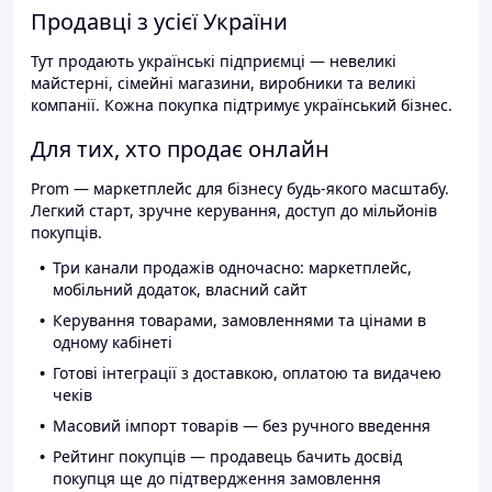
Продавці з усієї України
Тут продають українські підприємці — невеликі
майстерні, сімейні магазини, виробники та великі
компанії. Кожна покупка підтримує український бізнес.
Для тих, хто продає онлайн
Prom — маркетплейс для бізнесу будь-якого масштабу.
Легкий старт, зручне керування, доступ до мільйонів
покупців.
Три канали продажів одночасно: маркетплейс,
мобільний додаток, власний сайт
Керування товарами, замовленнями та цінами в
одному кабінеті
Готові інтеграції з доставкою, оплатою та видачею
чеків
Масовий імпорт товарів — без ручного введення
Рейтинг покупців — продавець бачить досвід
покупця ще до підтвердження замовлення