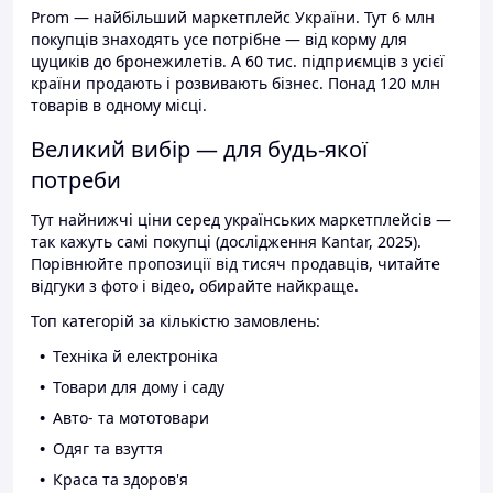
Prom — найбільший маркетплейс України. Тут 6 млн
покупців знаходять усе потрібне — від корму для
цуциків до бронежилетів. А 60 тис. підприємців з усієї
країни продають і розвивають бізнес. Понад 120 млн
товарів в одному місці.
Великий вибір — для будь-якої
потреби
Тут найнижчі ціни серед українських маркетплейсів —
так кажуть самі покупці (дослідження Kantar, 2025).
Порівнюйте пропозиції від тисяч продавців, читайте
відгуки з фото і відео, обирайте найкраще.
Топ категорій за кількістю замовлень:
Техніка й електроніка
Товари для дому і саду
Авто- та мототовари
Одяг та взуття
Краса та здоров'я