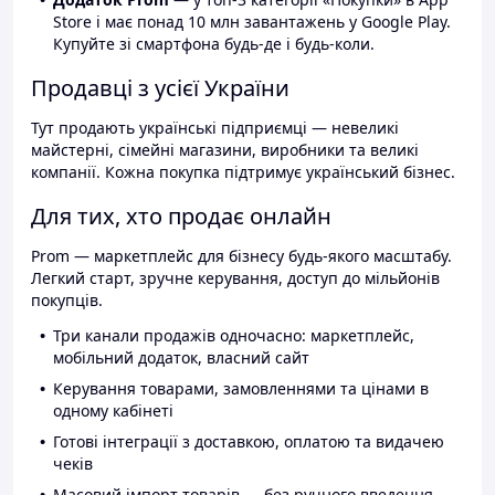
Store і має понад 10 млн завантажень у Google Play.
Купуйте зі смартфона будь-де і будь-коли.
Продавці з усієї України
Тут продають українські підприємці — невеликі
майстерні, сімейні магазини, виробники та великі
компанії. Кожна покупка підтримує український бізнес.
Для тих, хто продає онлайн
Prom — маркетплейс для бізнесу будь-якого масштабу.
Легкий старт, зручне керування, доступ до мільйонів
покупців.
Три канали продажів одночасно: маркетплейс,
мобільний додаток, власний сайт
Керування товарами, замовленнями та цінами в
одному кабінеті
Готові інтеграції з доставкою, оплатою та видачею
чеків
Масовий імпорт товарів — без ручного введення