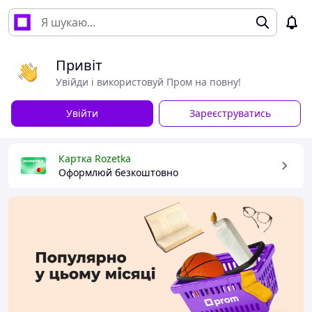
Привіт
Увійди і використовуй Пром на повну!
Увійти
Зареєструватись
Картка Rozetka
Оформлюй безкоштовно